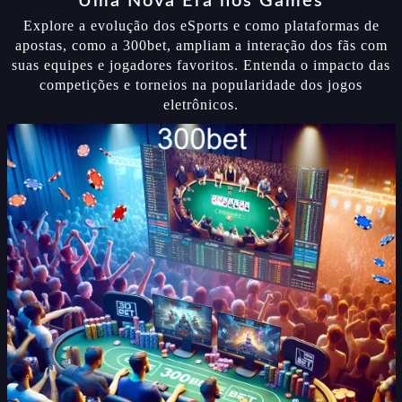
Uma Nova Era nos Games
Explore a evolução dos eSports e como plataformas de
apostas, como a 300bet, ampliam a interação dos fãs com
suas equipes e jogadores favoritos. Entenda o impacto das
competições e torneios na popularidade dos jogos
eletrônicos.