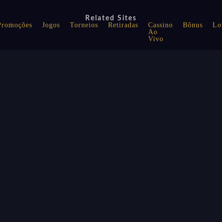
Related Sites
Promoções
Jogos
Torneios
Retiradas
Cassino
Bônus
Lo
Ao
Vivo