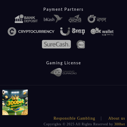
Payment Partners
Gaming License
Responsible Gambling
About us
Copyrights © 2025 All Rights Reserved by
300bet