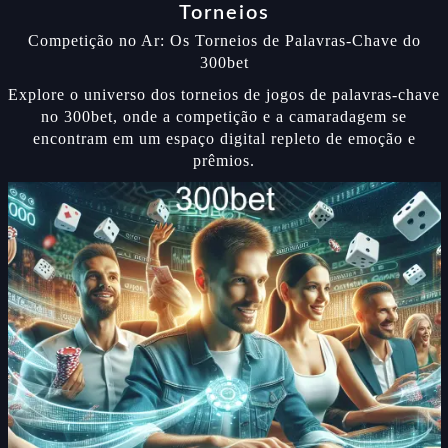
Torneios
Competição no Ar: Os Torneios de Palavras-Chave do
300bet
Explore o universo dos torneios de jogos de palavras-chave
no 300bet, onde a competição e a camaradagem se
encontram em um espaço digital repleto de emoção e
prêmios.