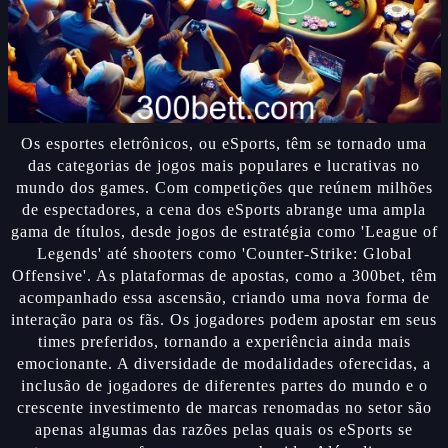
Os esportes eletrônicos, ou eSports, têm se tornado uma
das categorias de jogos mais populares e lucrativas no
mundo dos games. Com competições que reúnem milhões
de espectadores, a cena dos eSports abrange uma ampla
gama de títulos, desde jogos de estratégia como 'League of
Legends' até shooters como 'Counter-Strike: Global
Offensive'. As plataformas de apostas, como a 300bet, têm
acompanhado essa ascensão, criando uma nova forma de
interação para os fãs. Os jogadores podem apostar em seus
times preferidos, tornando a experiência ainda mais
emocionante. A diversidade de modalidades oferecidas, a
inclusão de jogadores de diferentes partes do mundo e o
crescente investimento de marcas renomadas no setor são
apenas algumas das razões pelas quais os eSports se